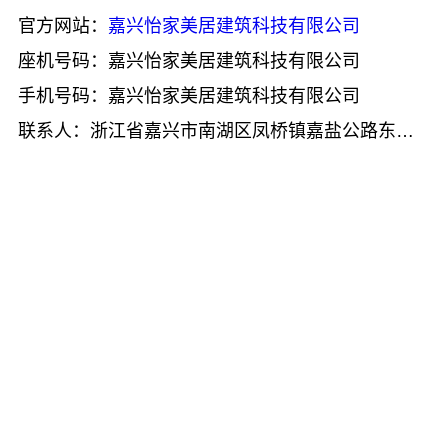
官方网站：
嘉兴怡家美居建筑科技有限公司
座机号码：嘉兴怡家美居建筑科技有限公司
手机号码：嘉兴怡家美居建筑科技有限公司
联系人：浙江省嘉兴市南湖区凤桥镇嘉盐公路东侧厂房一第四层005室